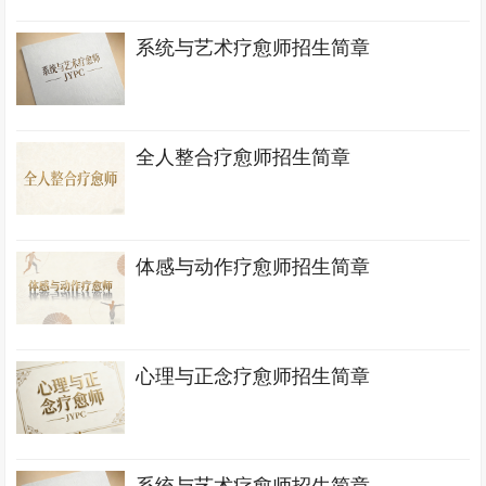
系统与艺术疗愈师招生简章
全人整合疗愈师招生简章
体感与动作疗愈师招生简章
心理与正念疗愈师招生简章