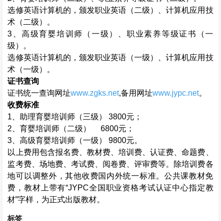
选修英语计算机的，颁发职业英语（二级）、计算机应用技
术（二级）。
3
、高级育婴培训师（一级）、职业素养等级证书（一
级）。
选修英语计算机的，颁发职业英语（一级）、计算机应用技
术（一级）。
证书查询
证书统一查询网址
www.zgks.net
,
备用网址
www.jypc.net
。
收费标准
1
、助理育婴培训师（三级）
3800
元；
2
、育婴培训师（二级）
6800
元；
3
、高级育婴培训师（一级）
9800
元。
以上费用包含报名费、教材费、培训费、认证费、命题费、
监考费、场地费、考试费、阅卷费、评审费等。除培训费各
地可以调整外，其他收费国内外统一标准。公共课教材免
费，教材上带有“
JYPC
全国职业资格考试认证中心指定教
材”字样，为正式出版教材。
标签