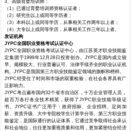
3
、高级育婴培训师：
（
1
）已通过育婴培训师资格认证者；
（
2
）研究生以上或同等学历者；
（
3
）本科以上或同等学历，从事相关工作两年以上者；
（
4
）大专以上或同等学历，从事相关工作三年以上者。
发证机构
JYPC
全国职业资格考试认证中心
JYPC
全国职业资格考试认证中心，由江苏英才职业技能鉴
定集团于
1999
年
12
月
28
日投资创办。
JYPC
是国内成立较
早、规模较大、行业普遍认可、法律手续齐全的职业认证机
构。
JYPC
是我国第三方职业技能鉴定领域的旗帜和榜样。
JYPC
经受住了时间和市场的双重检验，在社会各界具有广
泛影响力。
JYPC
考点遍布国内
32
个省市自治区，十万企业管理人员，
超百万各行各业技术精英，获得了
JYPC
职业技能等级证
书。
JYPC
证书广泛用于：政府招标、企业招聘、定岗加
薪、资质升级、大中专院校学生计算学分等。第三方职业技
能鉴定，是国际通行的认证体系，它通过竞争取得社会承认
和社会地位，往往更加重视质量和信用，更加紧密结合经济