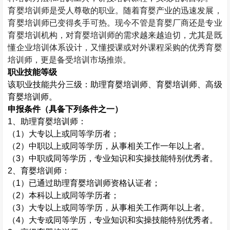
育婴培训师是受人尊敬的职业。随着育婴产业的迅速发展，
育婴培训师已变得炙手可热。现今不管是育婴厂商还是专业
育婴培训机构，对育婴培训师的需求越来越迫切，尤其是既
懂企业培训体系设计，又懂授课或对外课程采购的优秀育婴
培训师，更是备受培训市场推崇。
职业技能等级
该职业技能共分三级：助理育婴培训师、育婴培训师、高级
育婴培训师。
申报条件（具备下列条件之一）
1
、助理育婴培训师：
（
1
）大专以上或同等学历者；
（
2
）中职以上或同等学历，从事相关工作一年以上者。
（
3
）中职或同等学历，专业知识和实操技能特别优秀者。
2
、育婴培训师：
（
1
）已通过助理育婴培训师资格认证者；
（
2
）本科以上或同等学历者；
（
3
）大专以上或同等学历，从事相关工作两年以上者。
（
4
）大专或同等学历，专业知识和实操技能特别优秀者。